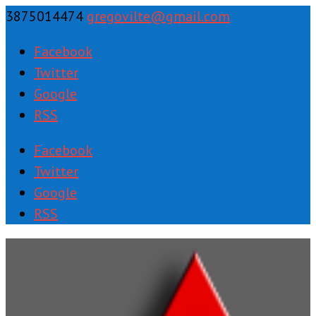
3875014474
gregovilte@gmail.com
Facebook
Twitter
Google
RSS
Facebook
Twitter
Google
RSS