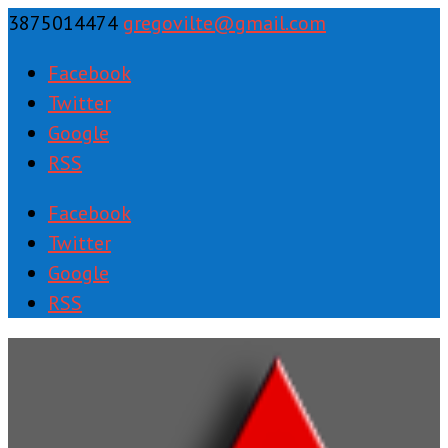
3875014474
gregovilte@gmail.com
Facebook
Twitter
Google
RSS
Facebook
Twitter
Google
RSS