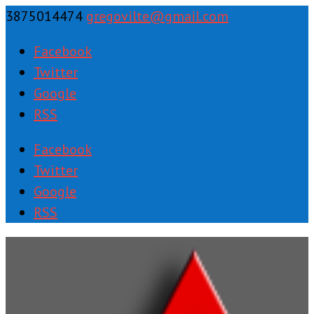
3875014474
gregovilte@gmail.com
Facebook
Twitter
Google
RSS
Facebook
Twitter
Google
RSS