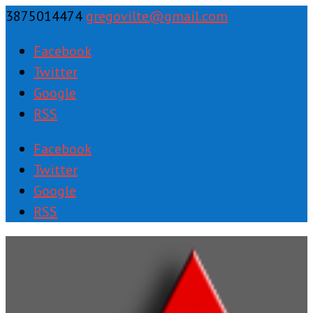
3875014474
gregovilte@gmail.com
Facebook
Twitter
Google
RSS
Facebook
Twitter
Google
RSS